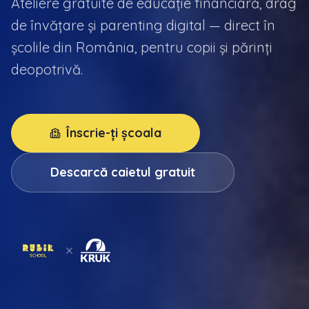
Ateliere gratuite de educație financiară, drag
de învățare și parenting digital — direct în
școlile din România, pentru copii și părinți
deopotrivă.
Înscrie-ți școala
Descarcă caietul gratuit
×