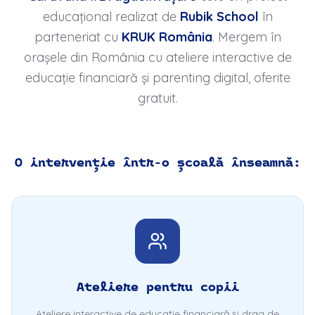
educațional realizat de
Rubik School
în
parteneriat cu
KRUK România
. Mergem în
orașele din România cu ateliere interactive de
educație financiară și parenting digital, oferite
gratuit.
O intervenție într-o școală înseamnă:
Ateliere pentru copii
Ateliere interactive de educație financiară și drag de