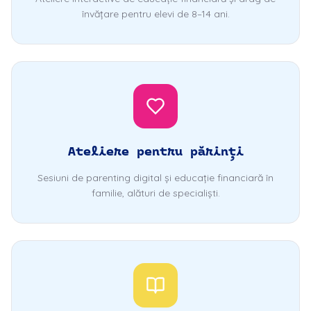
învățare pentru elevi de 8–14 ani.
Ateliere pentru părinți
Sesiuni de parenting digital și educație financiară în
familie, alături de specialiști.