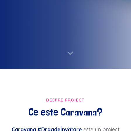
DESPRE PROIECT
Ce este Caravana?
Caravana #DragdeÎnvățare
este un proiect