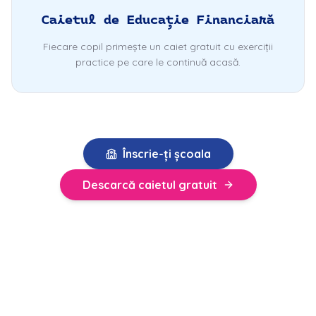
Caietul de Educație Financiară
Fiecare copil primește un caiet gratuit cu exerciții
practice pe care le continuă acasă.
Înscrie-ți școala
Descarcă caietul gratuit