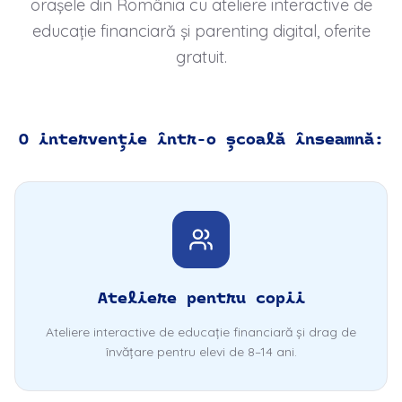
orașele din România cu ateliere interactive de
educație financiară și parenting digital, oferite
gratuit.
O intervenție într-o școală înseamnă:
Ateliere pentru copii
Ateliere interactive de educație financiară și drag de
învățare pentru elevi de 8–14 ani.