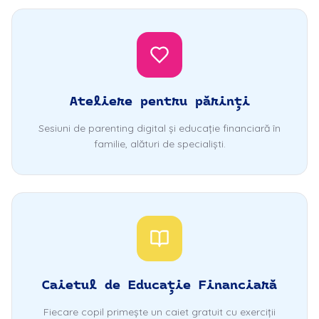
Ateliere pentru părinți
Sesiuni de parenting digital și educație financiară în
familie, alături de specialiști.
Caietul de Educație Financiară
Fiecare copil primește un caiet gratuit cu exerciții