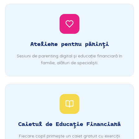
Ateliere pentru părinți
Sesiuni de parenting digital și educație financiară în
familie, alături de specialiști.
Caietul de Educație Financiară
Fiecare copil primește un caiet gratuit cu exerciții