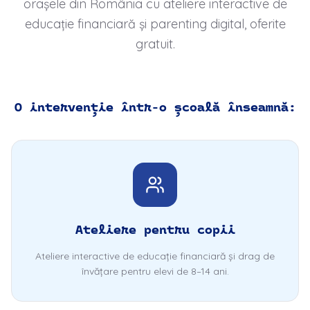
orașele din România cu ateliere interactive de
educație financiară și parenting digital, oferite
gratuit.
O intervenție într-o școală înseamnă:
Ateliere pentru copii
Ateliere interactive de educație financiară și drag de
învățare pentru elevi de 8–14 ani.