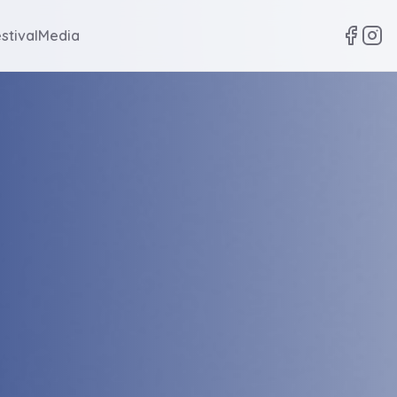
stival
Media