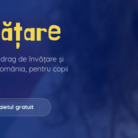
ățare
 drag de învățare și
 România, pentru copii
ietul gratuit