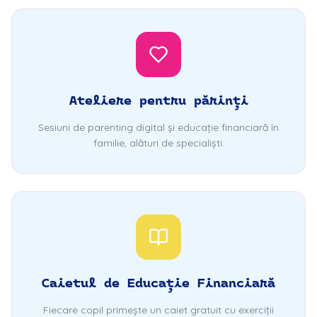
Ateliere pentru părinți
Sesiuni de parenting digital și educație financiară în
familie, alături de specialiști.
Caietul de Educație Financiară
Fiecare copil primește un caiet gratuit cu exerciții