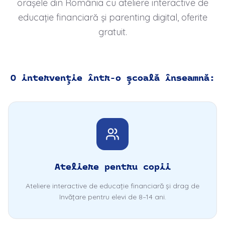
orașele din România cu ateliere interactive de
educație financiară și parenting digital, oferite
gratuit.
O intervenție într-o școală înseamnă:
Ateliere pentru copii
Ateliere interactive de educație financiară și drag de
învățare pentru elevi de 8–14 ani.