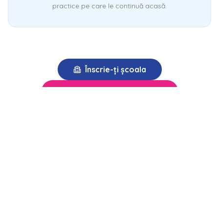
practice pe care le continuă acasă.
Înscrie-ți școala
Descarcă caietul gratuit
CE ÎNVĂȚĂM ÎMPREUNĂ