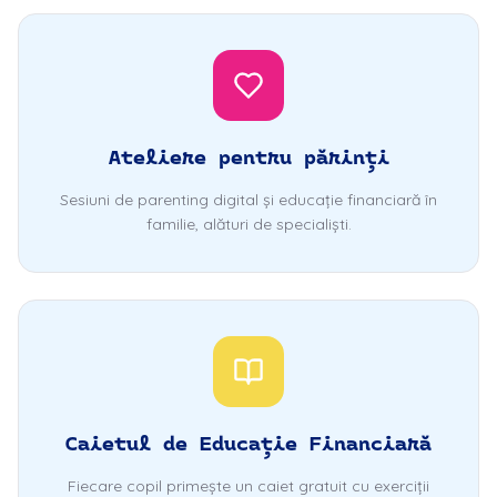
Ateliere pentru părinți
Sesiuni de parenting digital și educație financiară în
familie, alături de specialiști.
Caietul de Educație Financiară
Fiecare copil primește un caiet gratuit cu exerciții