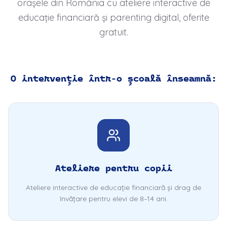
orașele din România cu ateliere interactive de
educație financiară și parenting digital, oferite
gratuit.
O intervenție într-o școală înseamnă:
Ateliere pentru copii
Ateliere interactive de educație financiară și drag de
învățare pentru elevi de 8–14 ani.