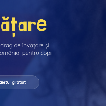
ățare
 drag de învățare și
 România, pentru copii
ietul gratuit