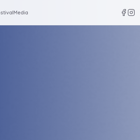
stival
Media